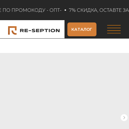
 ПО ПРОМОКОДУ - ОПТ-
7% СКИДКА, ОСТАВТЕ ЗА
КАТАЛОГ