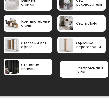
Барные
Стол
стойки
руководителя
Компьютерные
Столы Лофт
столы
Стеллажи для
Офисные
офиса
перегородки
Стеновые
Маникюрный
панели
стол