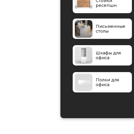
Стойки
ресепшн
Письменные
столы
Шкафы для
офиса
Полки для
офиса