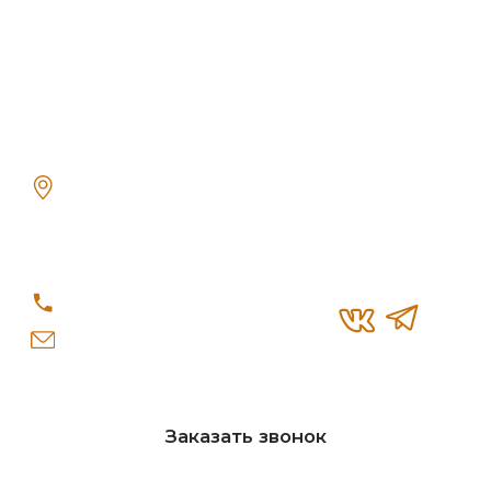
© «Re-Seption», 2026 г.
Политика конфиденциальности