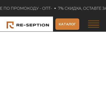
Е ПО ПРОМОКОДУ - ОПТ-
7% СКИДКА, ОСТАВТЕ З
КАТАЛОГ