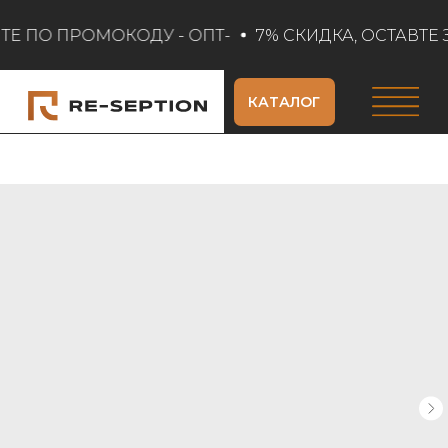
ТЕ ПО ПРОМОКОДУ - ОПТ-
7% СКИДКА, ОСТАВТЕ 
КАТАЛОГ