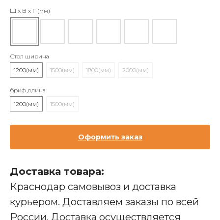
Ш х В х Г (мм)
Стол ширина
1200(мм)
1500(мм)
1800(мм)
2000(мм)
бриф длина
1200(мм)
1500(мм)
Оформить заказ
Доставка товара:
Краснодар самовывоз и доставка
курьером. Доставляем заказы по всей
России. Доставка осуществляется