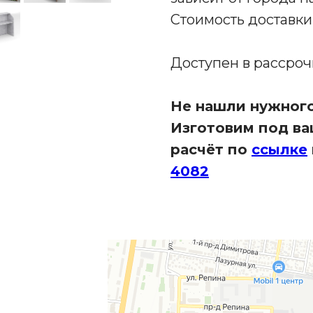
Стоимость доставк
Доступен в рассро
Не нашли нужного
Изготовим под ваш
расчёт по
ссылке
4082
Яндекс Карты
Яндекс Карты — транспорт, навигация, поиск мест