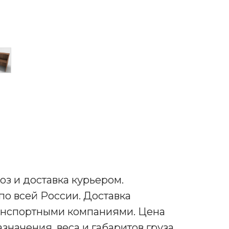
з и доставка курьером.
по всей России. Доставка
анспортными компаниями. Цена
азначения, веса и габаритов груза.