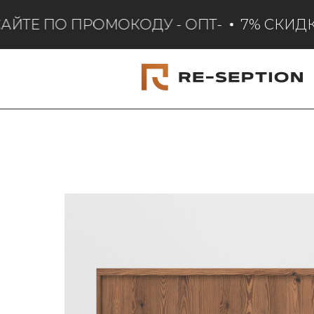
ЙТЕ ПО ПРОМОКОДУ - ОПТ-
7% СКИДКА,