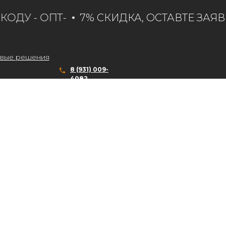
ДУ - ОПТ-
7% СКИДКА, ОСТАВТЕ ЗАЯВКУ
вые решения
8 (931) 009-
4082