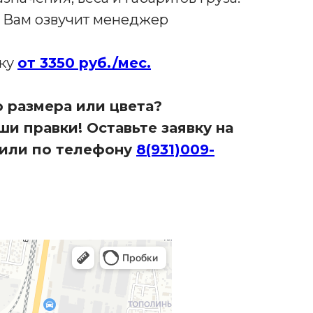
и Вам озвучит менеджер
чку
от 3350 руб./мес.
 размера или цвета?
и правки! Оставьте заявку на
или по телефону
8(931)009-