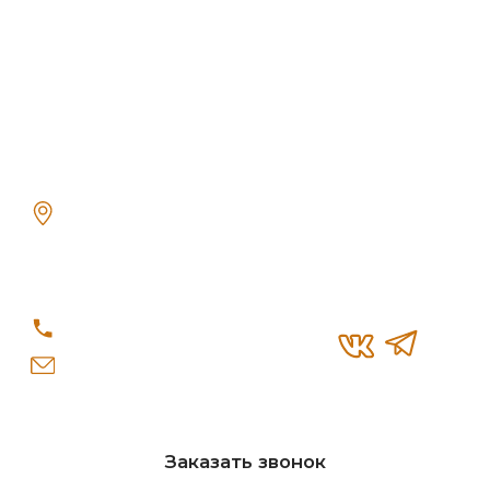
© «Re-Seption», 2026 г.
Политика конфиденциальности