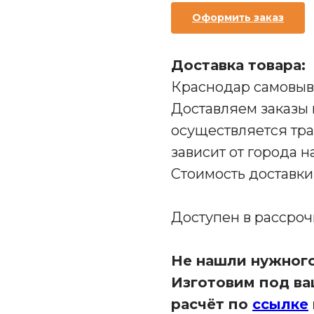
Оформить заказ
Доставка товара:
Краснодар самовыво
Доставляем заказы 
осуществляется тр
зависит от города н
Стоимость доставк
Доступен в рассро
Не нашли нужного
Изготовим под ваш
расчёт по
ссылке