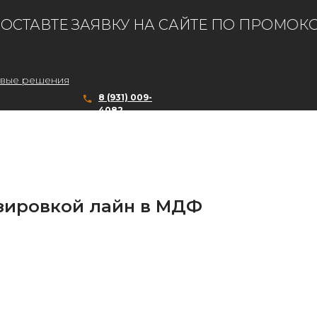
СТАВТЕ ЗАЯВКУ НА САЙТЕ ПО ПРОМОКОДУ
вые решения
8 (931) 009-
4082
зировкой лайн в МДФ