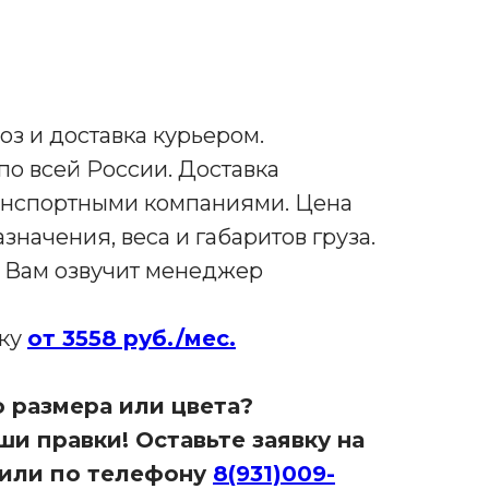
з и доставка курьером.
по всей России. Доставка
анспортными компаниями. Цена
азначения, веса и габаритов груза.
и Вам озвучит менеджер
чку
от 3558 руб./мес.
 размера или цвета?
и правки! Оставьте заявку на
или по телефону
8(931)009-