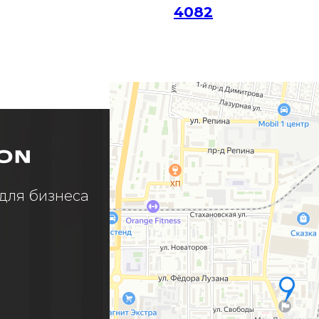
4082
Яндекс Карты
Яндекс Карты — транспорт, навигация, поиск мест
для бизнеса