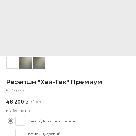
Ресепшн "Хай-Тек" Премиум
Re-Seption
48 200
р.
/
1 шт
Выберите цвет:
Белый / Дымчатый зелёный
Зефир / Пудровый