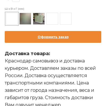
Ш х В х Г (мм)
Оформить заказ
Доставка товара:
Краснодар самовывоз и доставка
курьером. Доставляем заказы по всей
России. Доставка осуществляется
транспортными компаниями. Цена
зависит от города назначения, веса и
габаритов груза. Стоимость доставки
Производство мебели для бизнеса
Вам озвучит менеджер