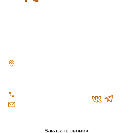
© «Re-Seption», 2026 г.
Политика конфиденциальности