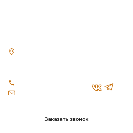
© «Re-Seption», 2026 г.
Политика конфиденциальности