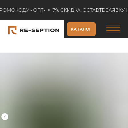
РОМОКОДУ - ОПТ-
7% СКИДКА, ОСТАВТЕ ЗАЯВКУ Н
КАТАЛОГ