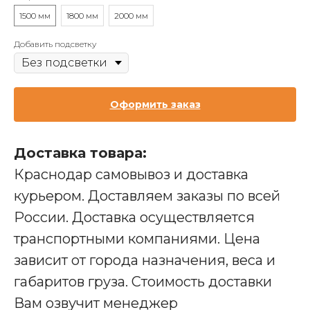
1500 мм
1800 мм
2000 мм
Добавить подсветку
Оформить заказ
Доставка товара:
Краснодар самовывоз и доставка
курьером. Доставляем заказы по всей
России. Доставка осуществляется
транспортными компаниями. Цена
зависит от города назначения, веса и
габаритов груза. Стоимость доставки
Производство мебели для бизнеса
Вам озвучит менеджер
Наши адреса: