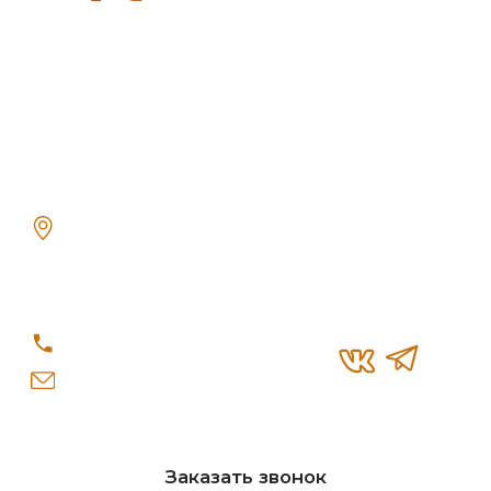
© «Re-Seption», 2026 г.
Политика конфиденциальности