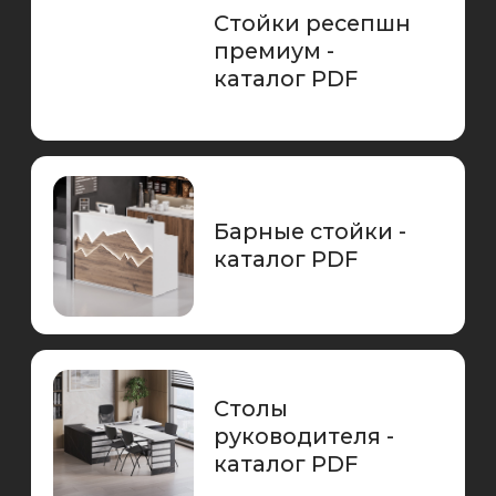
Столы
руководителя -
каталог PDF
Столы
компьютерные -
каталог PDF
Столы
письменные -
каталог PDF
Столы для
переговоров -
каталог PDF