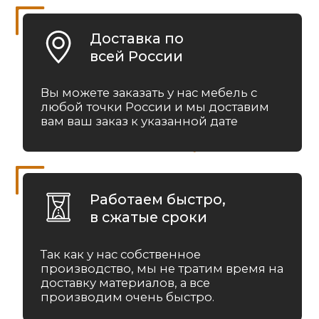
Офис в Краснодаре:
г. Краснодар, улица Шоссе Нефтяников, 44/1
Связаться с нами:
8 (931)-009-4082
info@re-
seption.com
Заказать звонок
Яндекс Карты
Яндекс Карты — транспорт, навигация, поиск мест