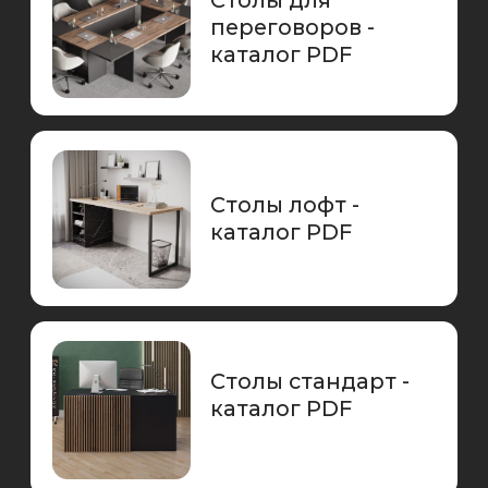
Витрины -
каталог PDF
Ресепшн МДФ-
каталог PDF
Модульные
стойки - каталог
PDF