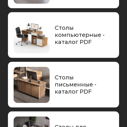
Столы лофт -
каталог PDF
Столы стандарт -
каталог PDF
Шкафы, тумбы,
столики - каталог
PDF