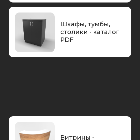
Мебель для
бизнеса - каталог
PDF
Маникюрные
столы - каталог
PDF