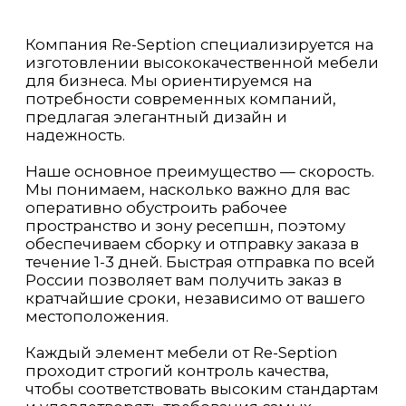
ЗАКАЗАТЬ
ИНДИВИДУАЛЬНЫЙ
РАСЧЁТ
Оставьте свои контактные
данные, мы с вами свяжемся и
обсудим ваш заказ