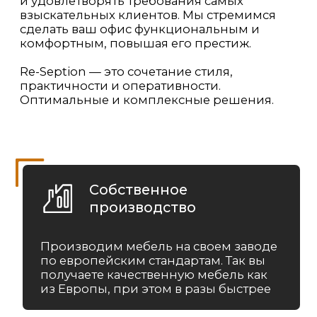
+7
Я даю согласие на обработку своих
персональных данных и согласен
с
политикой конфиденциальности
Отправить
Производство мебели для бизнеса
Наши адреса: