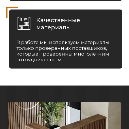
© «Re-Seption», 2026 г.
Политика конфиденциальности