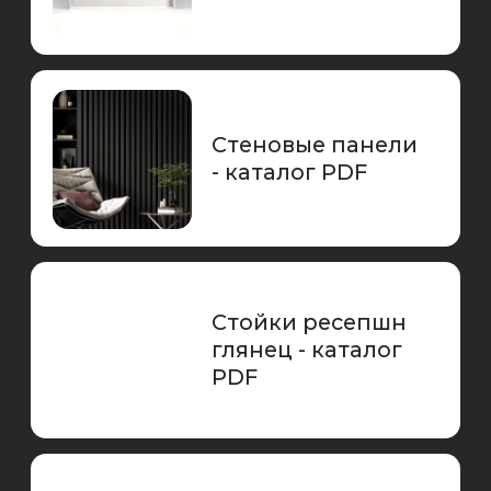
Стойки ресепшн
глянец - каталог
PDF
Стойки ресепшн
премиум -
каталог PDF
Барные стойки -
каталог PDF